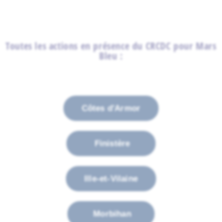
Toutes les actions en présence du CRCDC pour Mars
Bleu :
Côtes d'Armor
Finistère
Ille-et-Vilaine
Morbihan