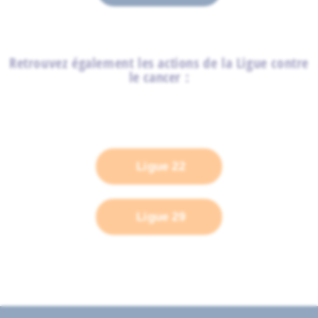
Retrouvez également les actions de la Ligue contre
le cancer :
Ligue 22
Ligue 29