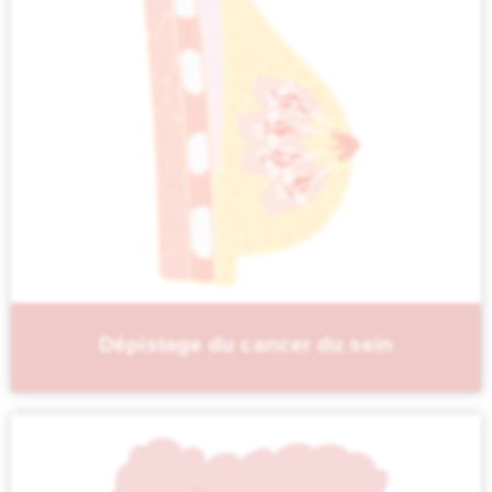
Dépistage du cancer du sein