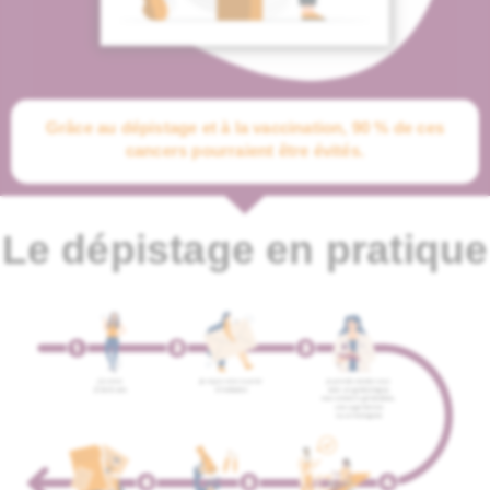
Grâce au dépistage et à la vaccination, 90 % de ces
cancers pourraient être évités.
Le dépistage en pratique