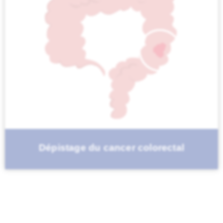
Dépistage du cancer colorectal