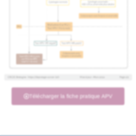
Télécharger la fiche pratique APV